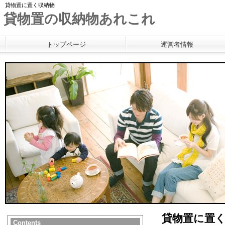
貸物置に置く収納物
貸物置の収納物あれこれ
トップページ
運営者情報
貸物置に置
Contents